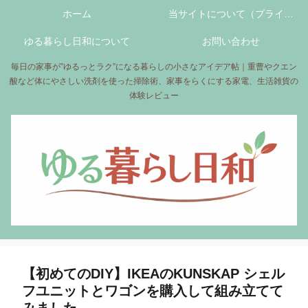
ホーム
当サイトについて（プライバ
ゆる暮らし日和について
シーポリシーについて）
お問い合わせ
毎日の家事が”ゆるっとラク”になる暮らしの小さなアイデア帖｜重曹やクエン
酸など体にやさしい洗剤を使った掃除術、家事をらくにする家電、生活雑貨の
体験レビュー
【初めてのDIY】IKEAのKUNSKAP シェル
フユニットとワゴンを購入して組み立てて