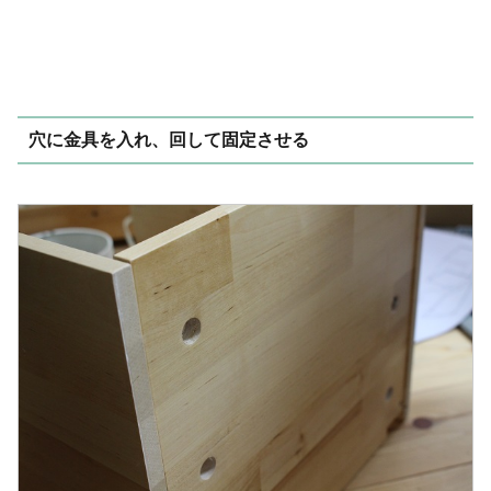
穴に金具を入れ、回して固定させる