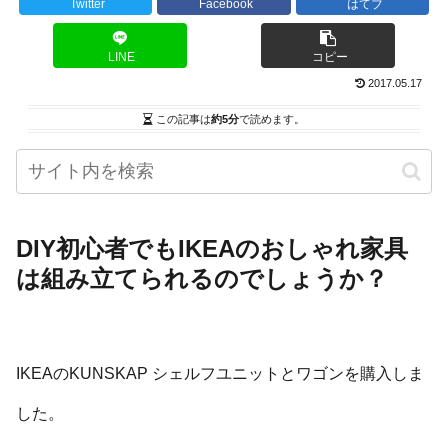
Twitter
Facebook
はてブ
LINE
コピー
2017.05.17
この記事は
約5分
で読めます。
DIY初心者でもIKEAのおしゃれ家具
は組み立てられるのでしょうか？
IKEAのKUNSKAP シェルフユニットとワゴンを購入しま
した。