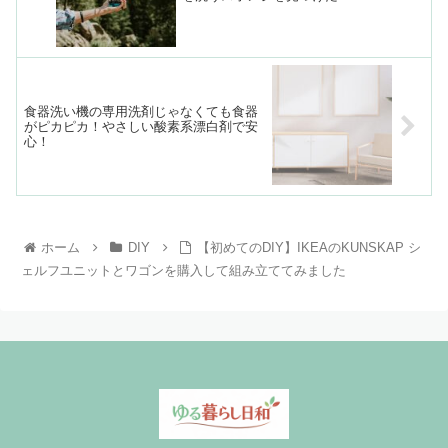
食器洗い機の専用洗剤じゃなくても食器
がピカピカ！やさしい酸素系漂白剤で安
心！
ホーム
DIY
【初めてのDIY】IKEAのKUNSKAP シ
ェルフユニットとワゴンを購入して組み立ててみました