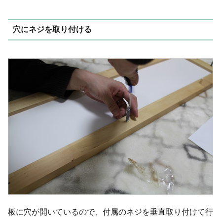
穴にネジを取り付ける
板に穴が開いているので、付属のネジを垂直取り付けて行