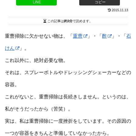
LINE
コピー
2015.11.13
この記事は
約3分
で読めます。
重曹掃除に欠かせない物は、「
重曹
」・「
酢
」・「
石
けん
」。
これ以外に、絶対必要な物。
それは、スプレーボトルやドレッシングシェーカーなどの
容器。
これがないと、重曹掃除は長続きしません。というのは、
私がそうだったから（苦笑）。
実は、私は重曹掃除に一度挫折をしています。その原因の
一つが容器をきちんと準備していなかったから。