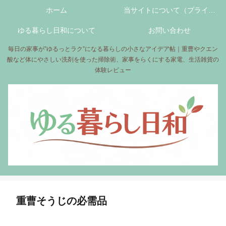
ホーム
当サイトについて（プライバ
ゆる暮らし日和について
シーポリシーについて）
お問い合わせ
毎日の家事が”ゆるっとラク”になる暮らしの小さなアイデア帖｜重曹やクエン
酸など体にやさしい洗剤を使った掃除術、家事をらくにする家電、生活雑貨の
体験レビュー
重曹そうじの必需品