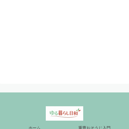
ホーム
重曹おそうじ入門