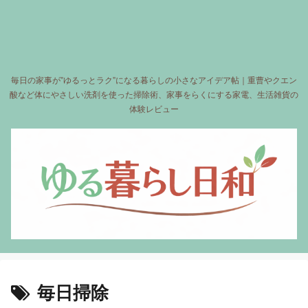
毎日の家事が”ゆるっとラク”になる暮らしの小さなアイデア帖｜重曹やクエン
酸など体にやさしい洗剤を使った掃除術、家事をらくにする家電、生活雑貨の
体験レビュー
毎日掃除