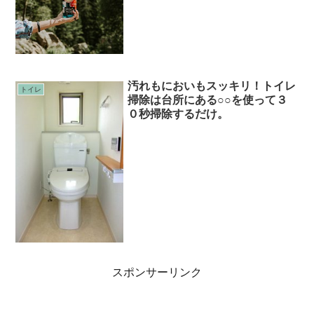
汚れもにおいもスッキリ！トイレ
トイレ
掃除は台所にある○○を使って３
０秒掃除するだけ。
スポンサーリンク