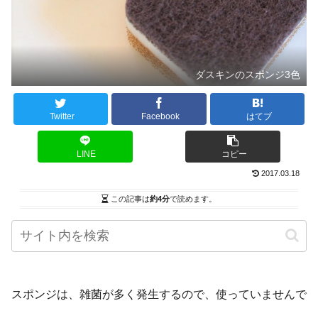
ダスキンのスポンジ3色
Twitter
Facebook
はてブ
LINE
コピー
2017.03.18
この記事は
約4分
で読めます。
スポンジは、雑菌が多く発生するので、使っていませんで