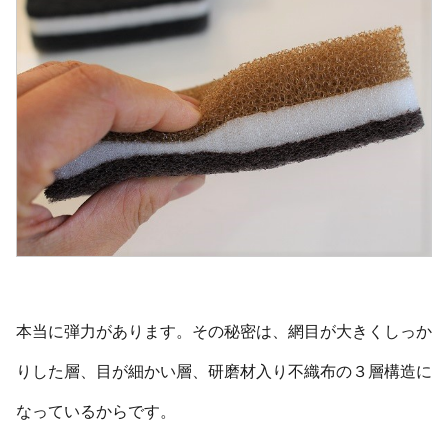
本当に弾力があります。その秘密は、網目が大きくしっか
りした層、目が細かい層、研磨材入り不織布の３層構造に
なっているからです。