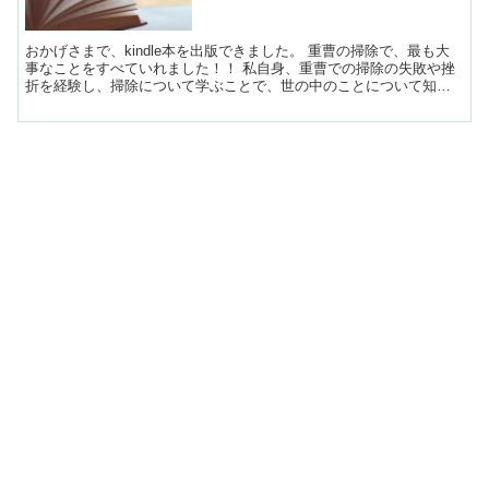
おかげさまで、kindle本を出版できました。 重曹の掃除で、最も大
事なことをすべていれました！！ 私自身、重曹での掃除の失敗や挫
折を経験し、掃除について学ぶことで、世の中のことについて知る
ことができました。 様々な新製品や広告がある...