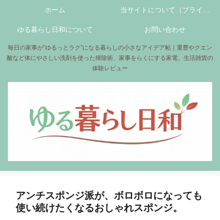
ホーム
当サイトについて（プライバ
ゆる暮らし日和について
シーポリシーについて）
お問い合わせ
毎日の家事が”ゆるっとラク”になる暮らしの小さなアイデア帖｜重曹やクエン
酸など体にやさしい洗剤を使った掃除術、家事をらくにする家電、生活雑貨の
体験レビュー
アンチスポンジ派が、ボロボロになっても
使い続けたくなるおしゃれスポンジ。