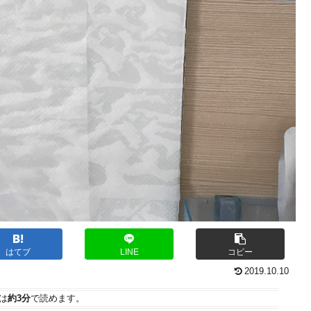
はてブ
LINE
コピー
2019.10.10
は
約3分
で読めます。