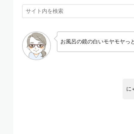
お風呂の鏡の白いモヤモヤっ
に