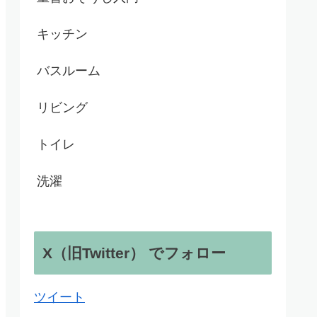
キッチン
バスルーム
リビング
トイレ
洗濯
X（旧Twitter） でフォロー
ツイート