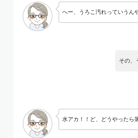
へー、うろこ汚れっていうん
その、
水アカ！！ど、どうやったら