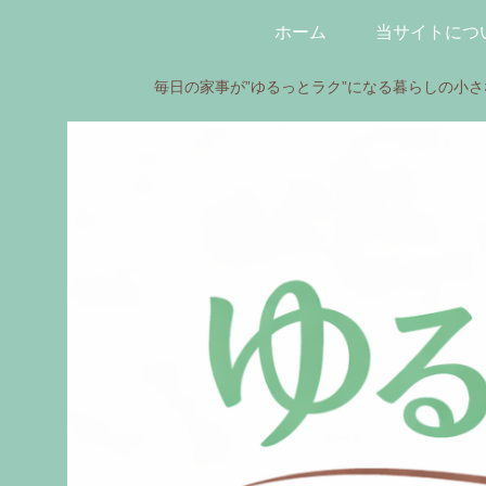
ホーム
当サイトにつ
毎日の家事が”ゆるっとラク”になる暮らしの小