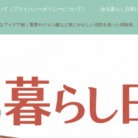
いて（プライバシーポリシーについて）
ゆる暮らし日和
さなアイデア帖｜重曹やクエン酸など体にやさしい洗剤を使った掃除術