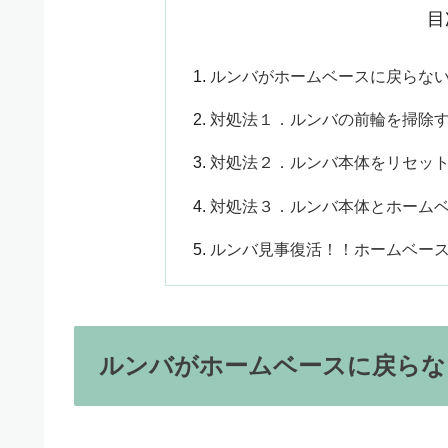
目
ルンバがホームベースに戻らな
対処法１．ルンバの前輪を掃除
対処法２．ルンバ本体をリセッ
対処法３．ルンバ本体とホーム
ルンバ見事復活！！ホームベー
ルンバがホームベースに戻らな