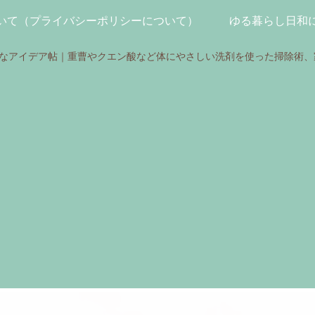
いて（プライバシーポリシーについて）
ゆる暮らし日和
さなアイデア帖｜重曹やクエン酸など体にやさしい洗剤を使った掃除術