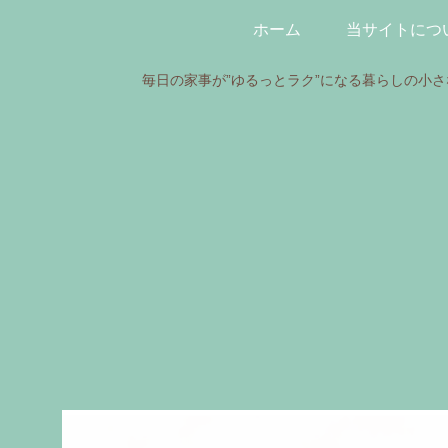
ホーム
当サイトにつ
毎日の家事が”ゆるっとラク”になる暮らしの小