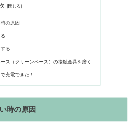
次
い時の原因
する
トする
ベース（クリーンベース）の接触金具を磨く
スで充電できた！
い時の原因