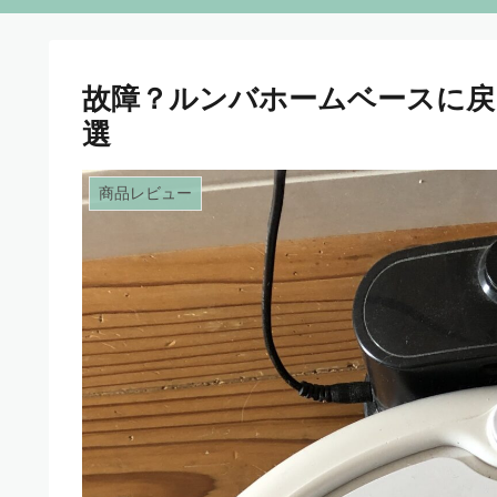
故障？ルンバホームベースに戻
選
商品レビュー