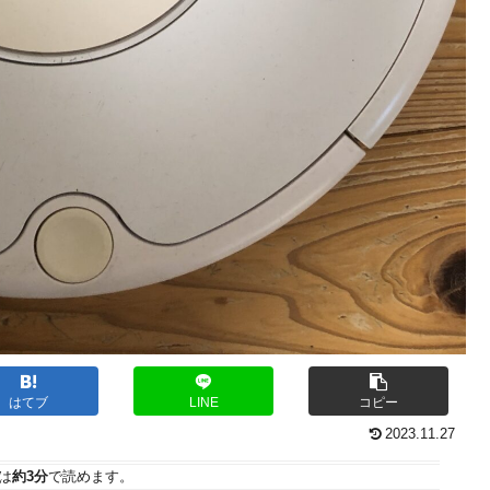
はてブ
LINE
コピー
2023.11.27
は
約3分
で読めます。