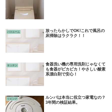
放ったらかしでOK!これで風呂の
バスルーム
床掃除はラクラク！！
食器洗い機の専用洗剤じゃなくて
キッチン
も食器がピカピカ！やさしい酸素
系漂白剤で安心！
ルンバは本当に役立つ家電なの？
リビング
3年間の検証結果。