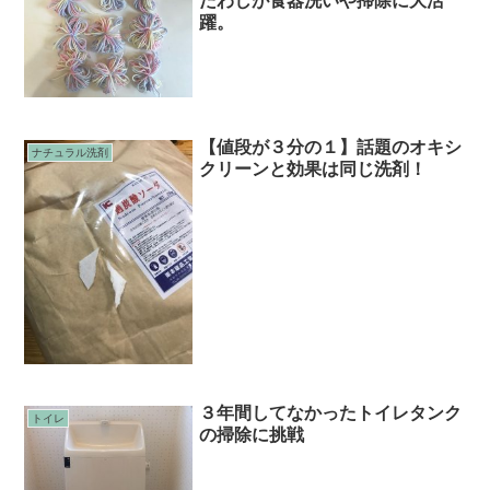
たわしが食器洗いや掃除に大活
躍。
【値段が３分の１】話題のオキシ
ナチュラル洗剤
クリーンと効果は同じ洗剤！
３年間してなかったトイレタンク
トイレ
の掃除に挑戦