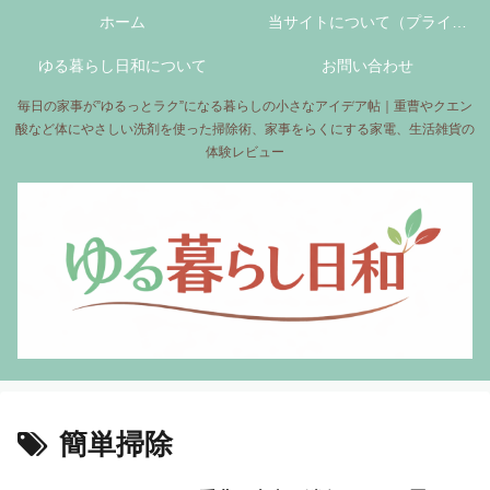
ホーム
当サイトについて（プライバ
ゆる暮らし日和について
シーポリシーについて）
お問い合わせ
毎日の家事が”ゆるっとラク”になる暮らしの小さなアイデア帖｜重曹やクエン
酸など体にやさしい洗剤を使った掃除術、家事をらくにする家電、生活雑貨の
体験レビュー
簡単掃除